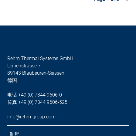
Rehm Thermal Systems GmbH
Leinenstrasse 7
89143 Blaubeuren-Seissen
德国
电话 +49 (0) 7344 9606-0
传真 +49 (0) 7344 9606-525
info@rehm-group.com
制程