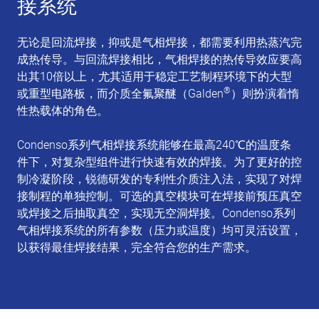
接系统
无论是回流焊接，抑或是气相焊接，都需要利用热蒸汽完
成热传导。与回流焊接相比，气相焊接的热传导效应要高
出其10倍以上，尤其适用于稳定工艺制程环境下的大型
®
或重型电路板，而介质全氟聚醚（Galden
）则扮演着惰
性热载体的角色。
Condenso系列气相焊接系统能够在最高240℃的温度条
件下，对复杂型组件进行快速有效的焊接。为了更好的控
制冷凝阶段，锐德研发的专利性介质注入法，实现了对焊
接制程的单独控制。可选的真空模块可在焊接前预压真空
或焊接之后抽取真空，实现无空洞焊接。Condenso系列
气相焊接系统的所有参数（压力或温度）均可灵活设置，
以获得最佳焊接结果，完全符合您的生产需求。