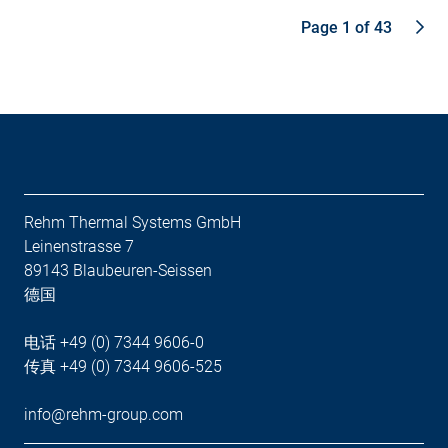
Page 1 of 43
Rehm Thermal Systems GmbH
Leinenstrasse 7
89143 Blaubeuren-Seissen
德国
电话 +49 (0) 7344 9606-0
传真 +49 (0) 7344 9606-525
info@rehm-group.com