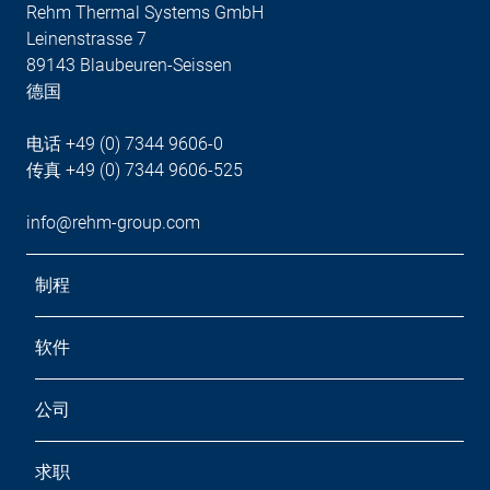
Rehm Thermal Systems GmbH
Leinenstrasse 7
89143 Blaubeuren-Seissen
德国
电话 +49 (0) 7344 9606-0
传真 +49 (0) 7344 9606-525
info@rehm-group.com
制程
软件
公司
求职