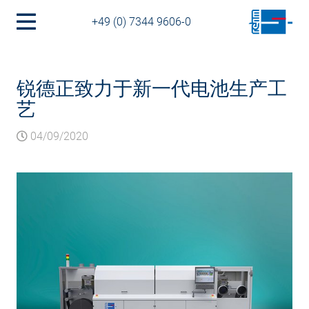
+49 (0) 7344 9606-0
锐德正致力于新一代电池生产工
艺
04/09/2020